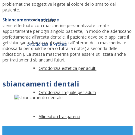
problematiche soggettive legate al colore dello smalto del
paziente.
Sbiancamento domiciliare
Faccette
viene effettuato con mascherine personalizzate create
appositamente per ogni singolo paziente, in modo che aderiscano
perfettamente all’arcata dentale. Il paziente devo solo applicare il
gel sbiancante fornito dal dentista all’interno della mascherina e
Ortodonzia e Protesi
indossarla per qualche ora o tutta la notte( a seconda delle
indicazioni). La stessa mascherina potrà essere utilizzata anche
per trattamenti sbiancanti futuri.
Ortodonzia estetica per adulti
sbiancamenti dentali
Ortodonzia linguale per adulti
Allineatori trasparenti