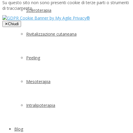
Su questo sito non sono presenti cookie di terze parti o strumenti
di tracciamento.
Scleroterapia
✕
Chiudi
Rivitalizzazione cutaneana
Peeling
Mesoterapia
Intralipoterapia
Blog