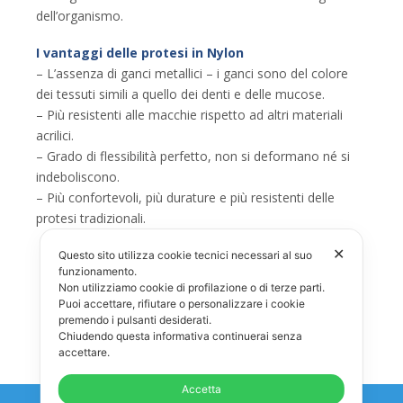
dell’organismo.
I vantaggi delle protesi in Nylon
– L’assenza di ganci metallici – i ganci sono del colore
dei tessuti simili a quello dei denti e delle mucose.
– Più resistenti alle macchie rispetto ad altri materiali
acrilici.
– Grado di flessibilità perfetto, non si deformano né si
indeboliscono.
– Più confortevoli, più durature e più resistenti delle
protesi tradizionali.
✕
Questo sito utilizza cookie tecnici necessari al suo
funzionamento.
Protesi Mobile Nylon
Non utilizziamo cookie di profilazione o di terze parti.
Puoi accettare, rifiutare o personalizzare i cookie
premendo i pulsanti desiderati.
Chiudendo questa informativa continuerai senza
accettare.
Accetta