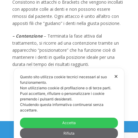
Consistono in attacchi o Brackets che vengono incollati
con apposite colle ai denti e non possono essere
rimossi dal paziente. Ogni attacco è unito all’altro con
appositi fili che “guidano” i denti nella giusta posizione.
– Contenzione
– Terminata la fase attiva dal
trattamento, si ricorre ad una contenzione tramite un
apparecchio “posizionatore” che ha funzione cioè di
mantenere i denti in quella posizione ideale per una
durata nel tempo dei risultati raggiunti.
✕
Questo sito utilizza cookie tecnici necessari al suo
funzionamento.
Ortodonzia pediatrica
Non utilizziamo cookie di profilazione o di terze parti.
Puoi accettare, rifiutare o personalizzare i cookie
premendo i pulsanti desiderati.
Chiudendo questa informativa continuerai senza
accettare.
Accetta
Rifiuta