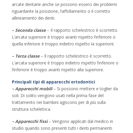
arcate dentarie anche se possono esserci dei problemi
riguardante la posizione, l’affollamento o il corretto
allineamento dei denti.
–
Seconda classe
– Il rapporto schelestrico è scorretto.
L’arcata superiore è troppo avanti rispetto l’inferiore o
quella inferiore è troppo indietro rispetto la superiore.
– Terza classe
– Il rapporto schelestrico è scorretto.
L’arcata superiore è troppo indietro rispetto l’inferiore o
l’inferiore è troppo avanti rispetto alla superiore.
Principali tipi di apparecchi ortodontici
– Apparecchi mobili
– Si possono mettere e toglier da
soli. Di solito vengono usati nella prima fase del
trattamento nei bambini agiscono per di più sulla
struttura scheletrica.
– Apparecchi fissi
– Vengono applicati dal medico in
studio quando sono presenti tutti i denti permanenti.