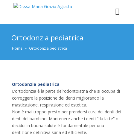
Ortodonzia pediatrica
Home
»
Ortodonzia pediatrica
Ortodonzia pediatrica
L’ortodonzia è la parte dell’odontoiatria che si occupa di
correggere la posizione dei denti migliorando la
masticazione, respirazione ed estetica.
Non è mai troppo presto per prendersi cura dei denti dei
denti del bambino! Mantenere anche i denti “da latte” o
decidui in buona salute è fondamentale per una
dentizione definitiva sana ed efficiente.