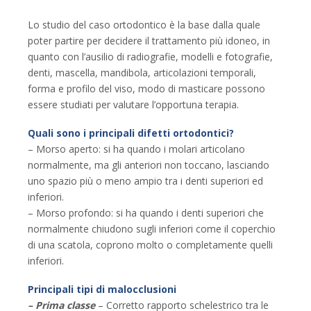
Lo studio del caso ortodontico è la base dalla quale
poter partire per decidere il trattamento più idoneo, in
quanto con l’ausilio di radiografie, modelli e fotografie,
denti, mascella, mandibola, articolazioni temporali,
forma e profilo del viso, modo di masticare possono
essere studiati per valutare l’opportuna terapia.
Quali sono i principali difetti ortodontici?
– Morso aperto: si ha quando i molari articolano
normalmente, ma gli anteriori non toccano, lasciando
uno spazio più o meno ampio tra i denti superiori ed
inferiori.
– Morso profondo: si ha quando i denti superiori che
normalmente chiudono sugli inferiori come il coperchio
di una scatola, coprono molto o completamente quelli
inferiori.
Principali tipi di malocclusioni
–
Prima classe
– Corretto rapporto schelestrico tra le