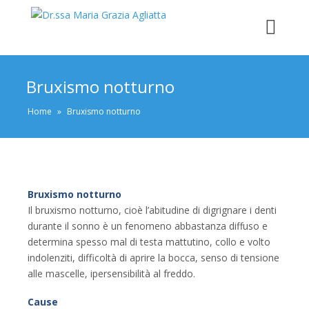
Bruxismo notturno
Home
»
Bruxismo notturno
Bruxismo notturno
Il bruxismo notturno, cioè l’abitudine di digrignare i denti
durante il sonno è un fenomeno abbastanza diffuso e
determina spesso mal di testa mattutino, collo e volto
indolenziti, difficoltà di aprire la bocca, senso di tensione
alle mascelle, ipersensibilità al freddo.
Cause