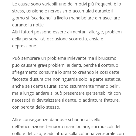
Le cause sono variabili: uno dei motivi più frequenti è lo
stress, tensione e nervosismo accumulati durante il
giorno si “scaricano” a livello mandibolare e mascellare
durante la notte.
Altri fattori possono essere alimentari, allergie, problemi
della personalità, occlusione scorretta, ansia e
depressione.
Può sembrare un problema irrilevante ma il bruxismo
può causare gravi problemi ai denti, perché il continuo
sfregamento consuma lo smalto creando le così dette
faccette d’usura che non riguarda solo la parte estetica,
anche se i denti usurati sono sicuramente “meno belli”,
ma a lungo andare si può presentare ipersensibilità con
necessità di devitalizzare il dente, o addirittura fratture,
con perdita dello stesso.
Altre conseguenze dannose si hanno a livello
dell’articolazione temporo mandibolare, sui muscoli del
collo e del viso, e addirittura sulla colonna vertebrale con