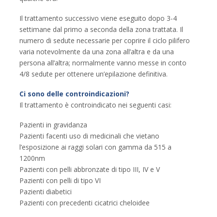
Il trattamento successivo viene eseguito dopo 3-4
settimane dal primo a seconda della zona trattata. Il
numero di sedute necessarie per coprire il ciclo pilifero
varia notevolmente da una zona all’altra e da una
persona all’altra; normalmente vanno messe in conto
4/8 sedute per ottenere un’epilazione definitiva.
Ci sono delle controindicazioni?
Il trattamento è controindicato nei seguenti casi:
Pazienti in gravidanza
Pazienti facenti uso di medicinali che vietano
l’esposizione ai raggi solari con gamma da 515 a
1200nm
Pazienti con pelli abbronzate di tipo III, IV e V
Pazienti con pelli di tipo VI
Pazienti diabetici
Pazienti con precedenti cicatrici cheloidee