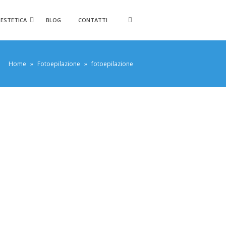
 ESTETICA
BLOG
CONTATTI
Home
»
Fotoepilazione
»
fotoepilazione