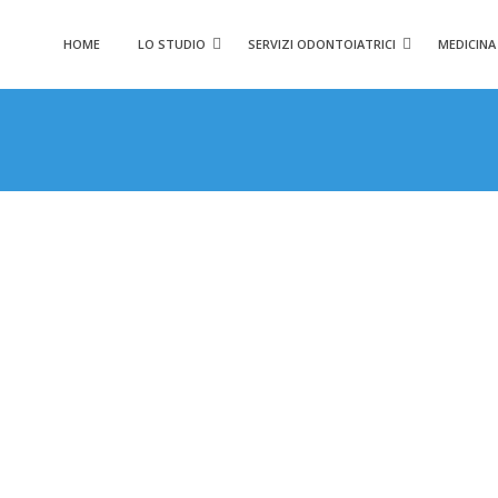
HOME
LO STUDIO
SERVIZI ODONTOIATRICI
MEDICINA